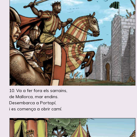
10. Va a fer fora els sarraïns,
de Mallorca, mar endins.
Desembarca a Portopí,
i es comença a obrir camí.