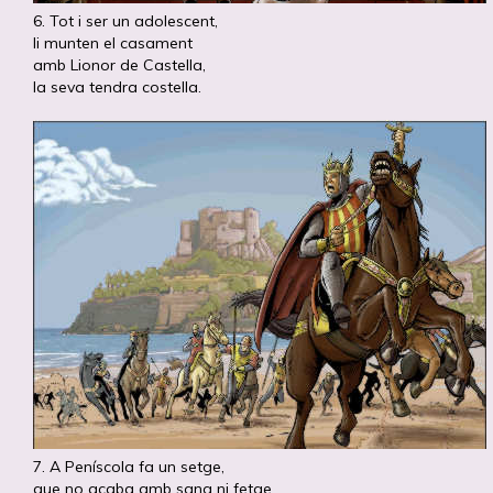
6. Tot i ser un adolescent,
li munten el casament
amb Lionor de Castella,
la seva tendra costella.
7. A Peníscola fa un setge,
que no acaba amb sang ni fetge,