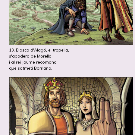
13. Blasco d'Alagó, el trapella,
s'apodera de Morella
i al rei Jaume recomana
que sotmeti Borriana.