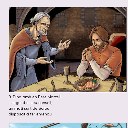
9. Dina amb en Pere Martell
i, seguint el seu consell,
un matí surt de Salou,
disposat a fer enrenou.