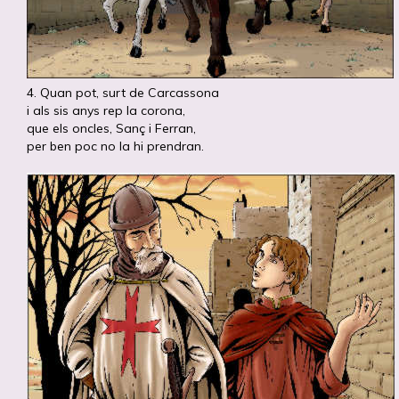
4. Quan pot, surt de Carcassona
i als sis anys rep la corona,
que els oncles, Sanç i Ferran,
per ben poc no la hi prendran.