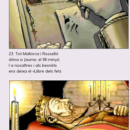
23. Tot Mallorca i Rosselló
dóna a Jaume, el fill minyó.
I a nosaltres i als besnéts
ens deixa el «Llibre dels fets