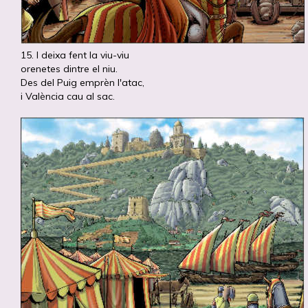
15. I deixa fent la viu-viu
orenetes dintre el niu.
Des del Puig emprèn l'atac,
i València cau al sac.