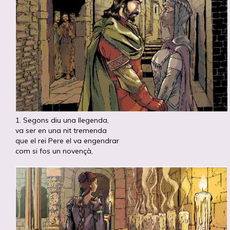
1. Segons diu una llegenda,
va ser en una nit tremenda
que el rei Pere el va engendrar
com si fos un novençà,