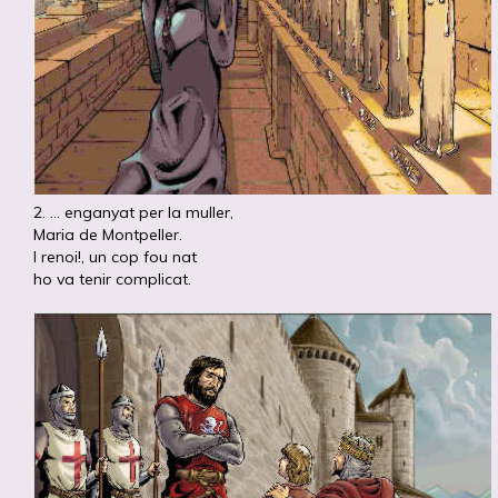
2. ... enganyat per la muller,
Maria de Montpeller.
I renoi!, un cop fou nat
ho va tenir complicat.