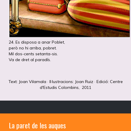
24. Es disposa a anar Poblet,
però no hi arriba, pobret.
Mil dos-cents setanta-sis.
Va de dret al paradís.
Text: Joan Vilamala · Il·lustracions: Joan Ruiz · Edició: Centre
d'Estudis Colombins, 2011
La paret de les auques