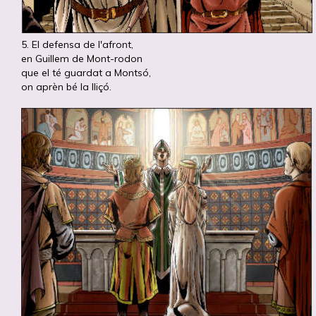
5. El defensa de l'afront,
en Guillem de Mont-rodon
que el té guardat a Montsó,
on aprèn bé la lliçó.