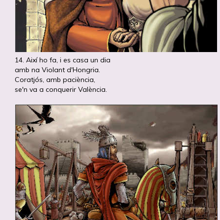
14. Així ho fa, i es casa un dia
amb na Violant d'Hongria.
Coratjós, amb paciència,
se'n va a conquerir València.