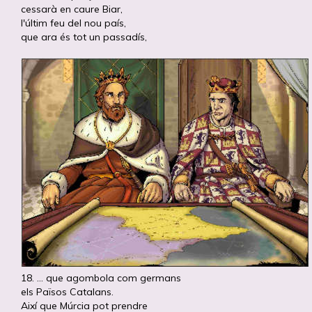
cessarà en caure Biar,
l'últim feu del nou país,
que ara és tot un passadís,
18. ... que agombola com germans
els Països Catalans.
Així que Múrcia pot prendre