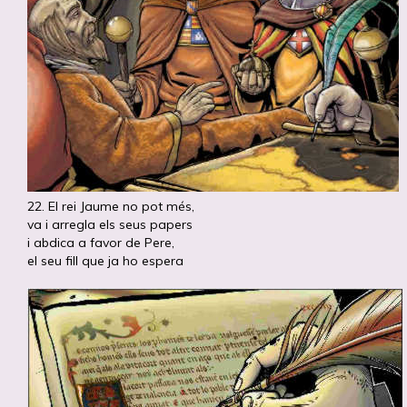
22. El rei Jaume no pot més,
va i arregla els seus papers
i abdica a favor de Pere,
el seu fill que ja ho espera