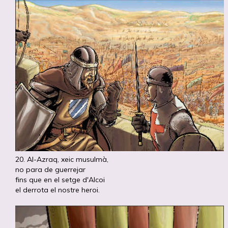
20. Al-Azraq, xeic musulmà,
no para de guerrejar
fins que en el setge d'Alcoi
el derrota el nostre heroi.