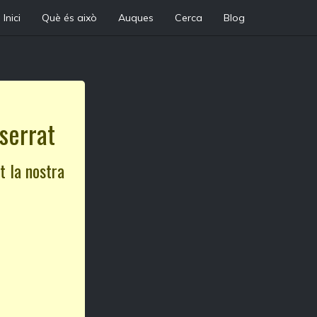
Inici
Què és això
Auques
Cerca
Blog
serrat
t la nostra