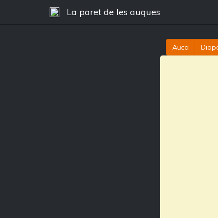
La paret de les auques
Auca
Diapo