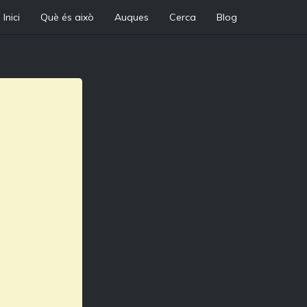
Inici
Què és això
Auques
Cerca
Blog