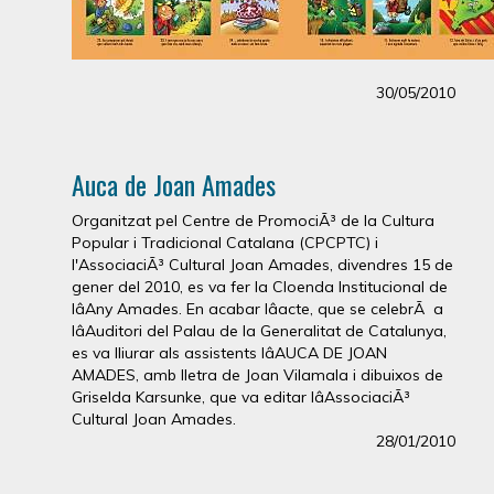
30/05/2010
Auca de Joan Amades
Organitzat pel Centre de PromociÃ³ de la Cultura
Popular i Tradicional Catalana (CPCPTC) i
l'AssociaciÃ³ Cultural Joan Amades, divendres 15 de
gener del 2010, es va fer la Cloenda Institucional de
lâAny Amades. En acabar lâacte, que se celebrÃ a
lâAuditori del Palau de la Generalitat de Catalunya,
es va lliurar als assistents lâAUCA DE JOAN
AMADES, amb lletra de Joan Vilamala i dibuixos de
Griselda Karsunke, que va editar lâAssociaciÃ³
Cultural Joan Amades.
28/01/2010