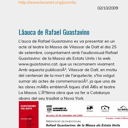
http://www.lacenet.org/joomla
.
02/10/2009
Lâauca de Rafael Guastavino
L'auca de Rafael Guastavino es va presentar en un
acte al teatre la Massa de Vilassar de Dalt el dia 25
de setembre, conjuntament amb l'audiovisual Rafael
Guastavino: de la Massa als Estats Units i la web
www.guastavino.cat, que us recomanem vivament.
Amb aquesta publicaciÃ³, Vilassar de Dalt, en motiu
del centenari de la mort de l'arquitecte, s'ha volgut
sumar als actes de commemoraciÃ³, ja que una de
les obres mÃ©s emblemÃ tiques d'ell Ã©s el teatre
La Massa. L'Ãºltima obra que va fer a Catalunya
abans del seu trasllat a Nova York.