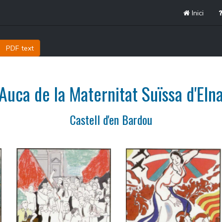
Inici
PDF text
Auca de la Maternitat Suïssa d'Eln
Castell d'en Bardou