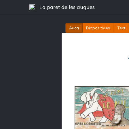
La paret de les auques
Auca
Diapositivies
Text