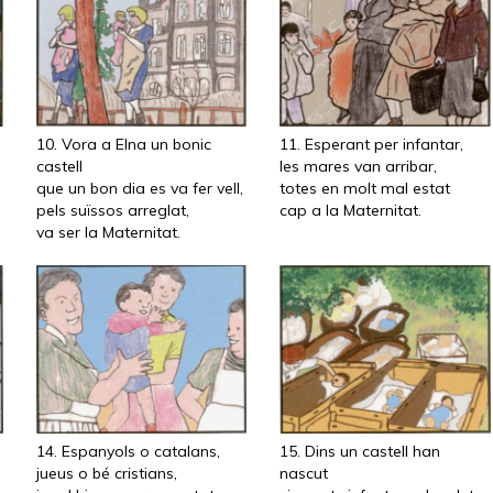
10. Vora a Elna un bonic
11. Esperant per infantar,
castell
les mares van arribar,
que un bon dia es va fer vell,
totes en molt mal estat
pels suïssos arreglat,
cap a la Maternitat.
va ser la Maternitat.
14. Espanyols o catalans,
15. Dins un castell han
jueus o bé cristians,
nascut