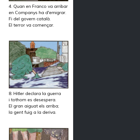
4. Quan en Franco va arribar
en Companys ha d'emigrar.
Fi del govern català.
El terror va començar.
8. Hitler declara la guerra
i tothom es desespera.
El gran aiguat els arriba;
la gent fuig a la deriva.