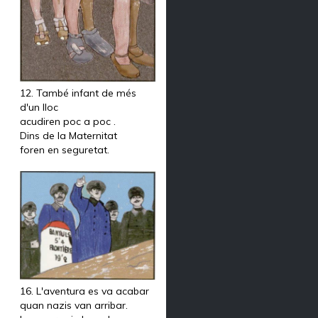
12. També infant de més
d'un lloc
acudiren poc a poc .
Dins de la Maternitat
foren en seguretat.
16. L'aventura es va acabar
quan nazis van arribar.