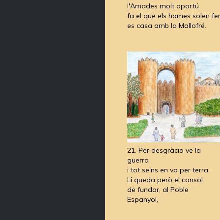
l'Amades molt oportú
fa el que els homes solen fe
es casa amb la Mallofré.
21. Per desgràcia ve la
guerra
i tot se'ns en va per terra.
Li queda però el consol
de fundar, al Poble
Espanyol,