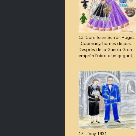
13. Com feien Serra i Pagès,
i Capmany, homes de pes.
Després de la Guerra Gran
emprèn l'obra d'un gegant.
17. L'any 1931