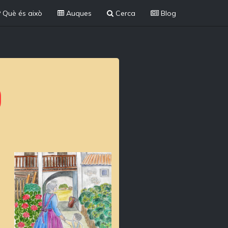
Què és això
Auques
Cerca
Blog
)