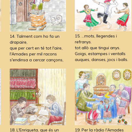
15. ...mots, llegendes i
14. Talment com ho fa un
refranys.
drapaire,
tot allò que tingui anys.
que per cert en té tot l'aire,
Goigs, estampes i ventalls
l'Amades per mil racons
auques, danses, jocs i balls.
s'endinsa a cercar cançons,
18. L'Enriqueta, que és un
19. Per la ràdio l'Amades