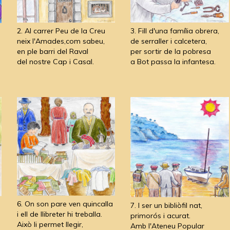
2. Al carrer Peu de la Creu
3. Fill d'una família obrera,
neix l'Amades,com sabeu,
de serraller i calcetera,
en ple barri del Raval
per sortir de la pobresa
del nostre Cap i Casal.
a Bot passa la infantesa.
6. On son pare ven quincalla
7. I ser un bibliòfil nat,
i ell de llibreter hi treballa.
primorós i acurat.
Això li permet llegir,
Amb l'Ateneu Popular