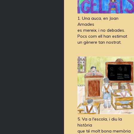
1. Una auca, en Joan
Amades
es mereix, i no debades.
Pocs com ell han estimat
un gènere tan nostrat.
5. Va a l'escola, i diu la
història
que té molt bona memòria