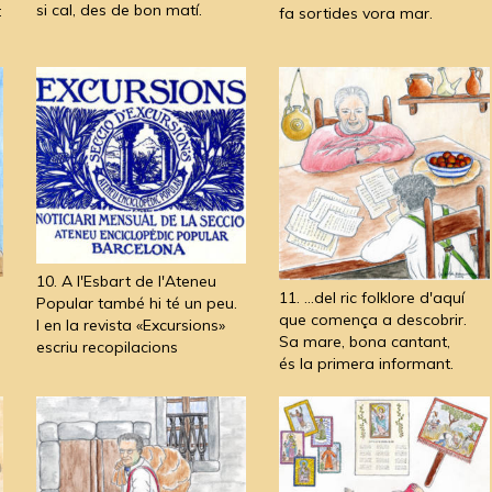
si cal, des de bon matí.
:
fa sortides vora mar.
10. A l'Esbart de l'Ateneu
11. ...del ric folklore d'aquí
Popular també hi té un peu.
que comença a descobrir.
I en la revista «Excursions»
Sa mare, bona cantant,
escriu recopilacions
és la primera informant.