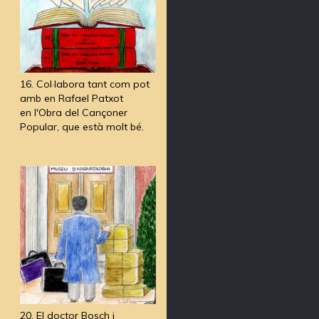
16. Col·labora tant com pot
amb en Rafael Patxot
en l'Obra del Cançoner
Popular, que està molt bé.
20. El doctor Bosch i